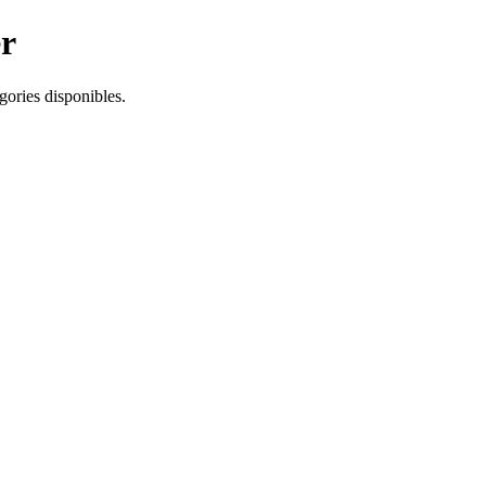
er
égories disponibles.