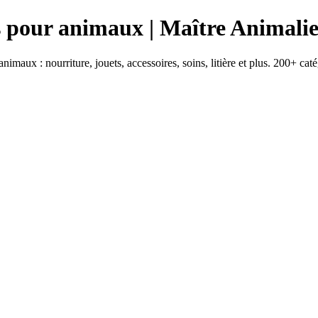
s pour animaux | Maître Animali
nimaux : nourriture, jouets, accessoires, soins, litière et plus. 200+ cat