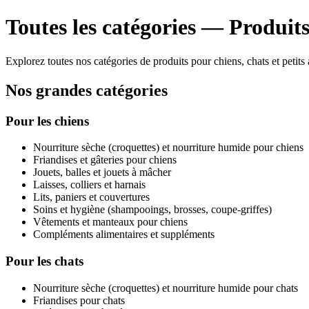
Toutes les catégories — Produit
Explorez toutes nos catégories de produits pour chiens, chats et petits a
Nos grandes catégories
Pour les chiens
Nourriture sèche (croquettes) et nourriture humide pour chiens
Friandises et gâteries pour chiens
Jouets, balles et jouets à mâcher
Laisses, colliers et harnais
Lits, paniers et couvertures
Soins et hygiène (shampooings, brosses, coupe-griffes)
Vêtements et manteaux pour chiens
Compléments alimentaires et suppléments
Pour les chats
Nourriture sèche (croquettes) et nourriture humide pour chats
Friandises pour chats