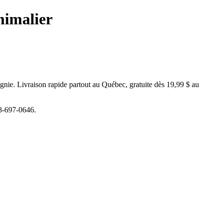
nimalier
nie. Livraison rapide partout au Québec, gratuite dès 19,99 $ au
18-697-0646.