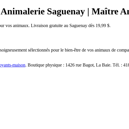
 Animalerie Saguenay | Maître A
our vos animaux. Livraison gratuite au Saguenay dès 19,99 $.
soigneusement sélectionnés pour le bien-être de vos animaux de compag
toyants-maison
. Boutique physique : 1426 rue Bagot, La Baie. Tél. : 4