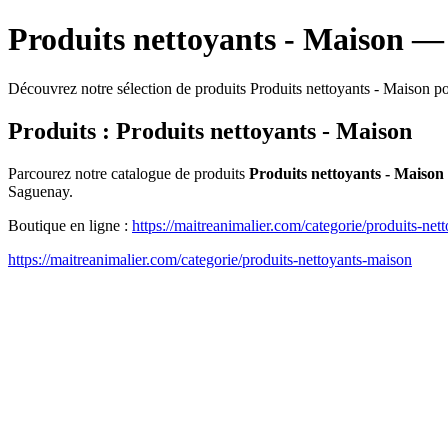
Produits nettoyants - Maison —
Découvrez notre sélection de produits Produits nettoyants - Maison p
Produits : Produits nettoyants - Maison
Parcourez notre catalogue de produits
Produits nettoyants - Maison
Saguenay.
Boutique en ligne :
https://maitreanimalier.com/categorie/produits-net
https://maitreanimalier.com/categorie/produits-nettoyants-maison