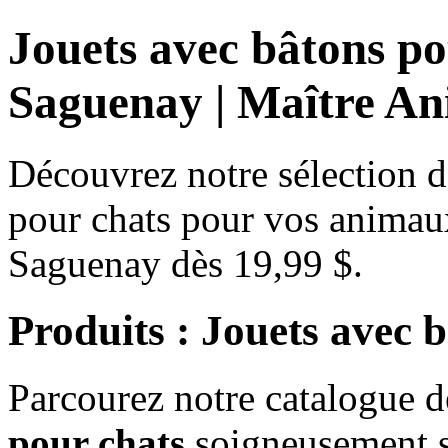
Jouets avec bâtons p
Saguenay | Maître An
Découvrez notre sélection d
pour chats pour vos animaux
Saguenay dès 19,99 $.
Produits : Jouets avec 
Parcourez notre catalogue 
pour chats
soigneusement sé