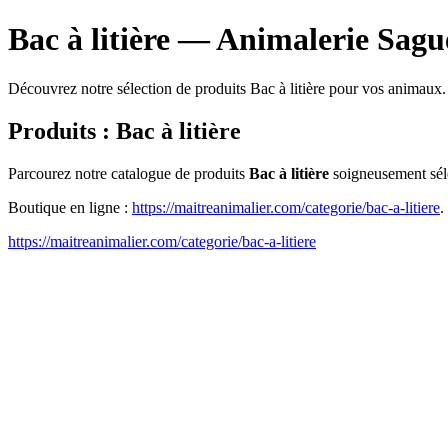
Bac à litière — Animalerie Sagu
Découvrez notre sélection de produits Bac à litière pour vos animaux.
Produits : Bac à litière
Parcourez notre catalogue de produits
Bac à litière
soigneusement séle
Boutique en ligne :
https://maitreanimalier.com/categorie/bac-a-litiere
.
https://maitreanimalier.com/categorie/bac-a-litiere