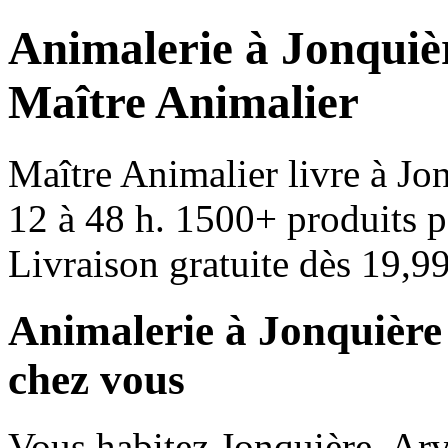
Animalerie à Jonquièr
Maître Animalier
Maître Animalier livre à J
12 à 48 h. 1500+ produits p
Livraison gratuite dès 19,99
Animalerie à Jonquière
chez vous
Vous habitez Jonquière, Ar