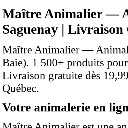
Maître Animalier — A
Saguenay | Livraison
Maître Animalier — Animale
Baie). 1 500+ produits pour 
Livraison gratuite dès 19,9
Québec.
Votre animalerie en li
Maître Animalier est une an