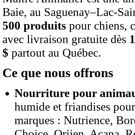
Baie, au Saguenay–Lac-Sain
500 produits
pour chiens, c
avec livraison gratuite dès
1
$
partout au Québec.
Ce que nous offrons
Nourriture pour animau
humide et friandises pour
marques : Nutrience, Bor
Choice, Orijen, Acana, R