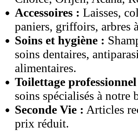
Accessoires :
Laisses, coll
paniers, griffoirs, arbres 
Soins et hygiène :
Shampo
soins dentaires, antipara
alimentaires.
Toilettage professionnel
soins spécialisés à notre
Seconde Vie :
Articles r
prix réduit.