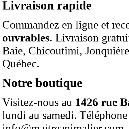
Livraison rapide
Commandez en ligne et rece
ouvrables
. Livraison gratu
Baie, Chicoutimi, Jonquière
Québec.
Notre boutique
Visitez-nous au
1426 rue B
lundi au samedi. Téléphone
info@maitreanimalier.com.