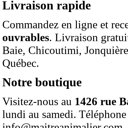
Livraison rapide
Commandez en ligne et rece
ouvrables
. Livraison gratu
Baie, Chicoutimi, Jonquière
Québec.
Notre boutique
Visitez-nous au
1426 rue B
lundi au samedi. Téléphone
info@maitreanimalier.com.