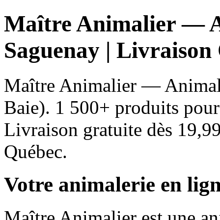
Maître Animalier — A
Saguenay | Livraison
Maître Animalier — Animale
Baie). 1 500+ produits pour 
Livraison gratuite dès 19,9
Québec.
Votre animalerie en li
Maître Animalier est une an