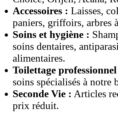
Accessoires :
Laisses, coll
paniers, griffoirs, arbres 
Soins et hygiène :
Shampo
soins dentaires, antipara
alimentaires.
Toilettage professionnel
soins spécialisés à notre
Seconde Vie :
Articles r
prix réduit.