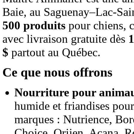
Baie, au Saguenay–Lac-Sain
500 produits
pour chiens, c
avec livraison gratuite dès
1
$
partout au Québec.
Ce que nous offrons
Nourriture pour animau
humide et friandises pour
marques : Nutrience, Bor
Choice, Orijen, Acana, R