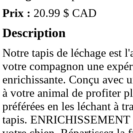
Prix :
20.99 $ CAD
Description
Notre tapis de léchage est l'
votre compagnon une expéri
enrichissante. Conçu avec u
à votre animal de profiter p
préférées en les léchant à tr
tapis. ENRICHISSEMENT : L
votre chien. Répartissez la 