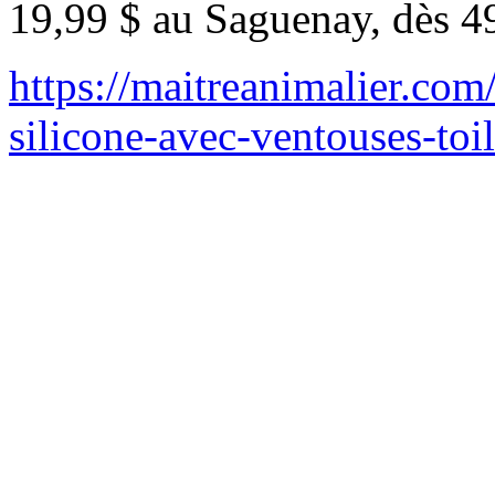
19,99 $ au Saguenay, dès 4
https://maitreanimalier.com
silicone-avec-ventouses-toi