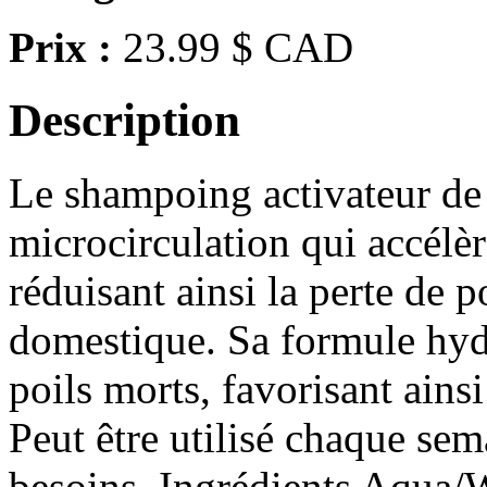
Prix :
23.99 $ CAD
Description
Le shampoing activateur de
microcirculation qui accélèr
réduisant ainsi la perte de 
domestique. Sa formule hydr
poils morts, favorisant ains
Peut être utilisé chaque sem
besoins. Ingrédients Aqua