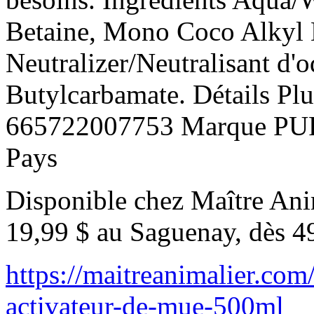
Betaine, Mono Coco Alkyl E
Neutralizer/Neutralisant d'
Butylcarbamate. Détails Pl
665722007753 Marque 
Pays
Disponible chez Maître Anim
19,99 $ au Saguenay, dès 4
https://maitreanimalier.co
activateur-de-mue-500ml