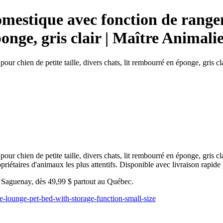
stique avec fonction de rangemen
ponge, gris clair | Maître Animal
chien de petite taille, divers chats, lit rembourré en éponge, gris cla
hien de petite taille, divers chats, lit rembourré en éponge, gris clai
riétaires d'animaux les plus attentifs. Disponible avec livraison rapide
u Saguenay, dès 49,99 $ partout au Québec.
e-lounge-pet-bed-with-storage-function-small-size