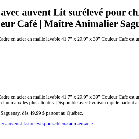
avec auvent Lit surélevé pour ch
leur Café | Maître Animalier Sa
dre en acier en maille lavable 41,7" x 29,9" x 39" Couleur Café est un
dre en acier en maille lavable 41,7" x 29,9" x 39" Couleur Café est un 
d'animaux les plus attentifs. Disponible avec livraison rapide partout 
u Saguenay, dès 49,99 $ partout au Québec.
vec-auvent-lit-sureleve-pour-chien-cadre-en-acie