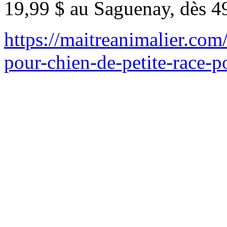
19,99 $ au Saguenay, dès 4
https://maitreanimalier.com
pour-chien-de-petite-race-p