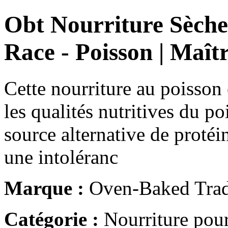
Obt Nourriture Sèche
Race - Poisson | Maî
Cette nourriture au poisson 
les qualités nutritives du po
source alternative de protéi
une intoléranc
Marque :
Oven-Baked Trad
Catégorie :
Nourriture pour