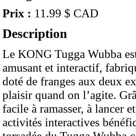
Prix :
11.99 $ CAD
Description
Le KONG Tugga Wubba est un
amusant et interactif, fabriq
doté de franges aux deux ex
plaisir quand on l’agite. Grâ
facile à ramasser, à lancer et
activités interactives bénéf
torsadée du Tugga Wubba con