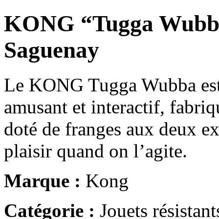
KONG “Tugga Wubba”
Saguenay
Le KONG Tugga Wubba est un
amusant et interactif, fabriq
doté de franges aux deux ex
plaisir quand on l’agite.
Marque :
Kong
Catégorie :
Jouets résistant