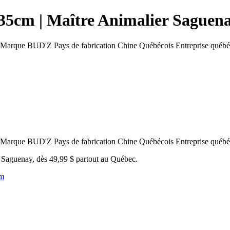
 35cm | Maître Animalier Saguen
Marque BUD'Z Pays de fabrication Chine Québécois Entreprise québéc
Marque BUD'Z Pays de fabrication Chine Québécois Entreprise québéc
u Saguenay, dès 49,99 $ partout au Québec.
cm