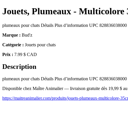
Jouets, Plumeaux - Multicolore
plumeaux pour chats Détails Plus d’information UPC 828836038000 
Marque :
Bud'z
Catégorie :
Jouets pour chats
Prix :
7.99 $ CAD
Description
plumeaux pour chats Détails Plus d’information UPC 828836038000 
Disponible chez Maître Animalier — livraison gratuite dès 19,99 $ a
https://maitreanimalier.com/produits/jouets-plumeaux-multicolore-35