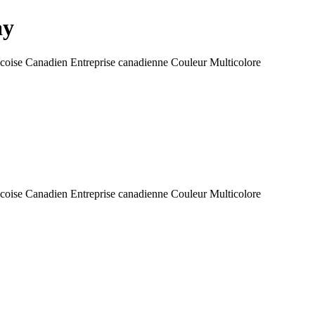
ay
oise Canadien Entreprise canadienne Couleur Multicolore
oise Canadien Entreprise canadienne Couleur Multicolore