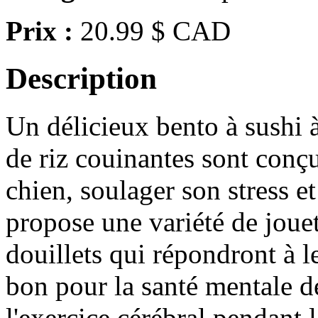
Prix :
20.99 $ CAD
Description
Un délicieux bento à sushi à
de riz couinantes sont conçu
chien, soulager son stress et
propose une variété de jouet
douillets qui répondront à le
bon pour la santé mentale de
l'exercice cérébral pendant l