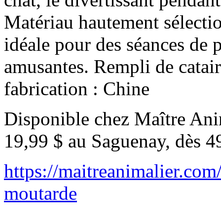
Matériau hautement sélectio
idéale pour des séances de p
amusantes. Rempli de catai
fabrication : Chine
Disponible chez Maître Anim
19,99 $ au Saguenay, dès 4
https://maitreanimalier.com
moutarde