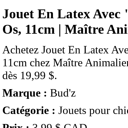
Jouet En Latex Avec 
Os, 11cm | Maître An
Achetez Jouet En Latex Ave
11cm chez Maître Animalier
dès 19,99 $.
Marque :
Bud'z
Catégorie :
Jouets pour chi
Prix :
3.99 $ CAD