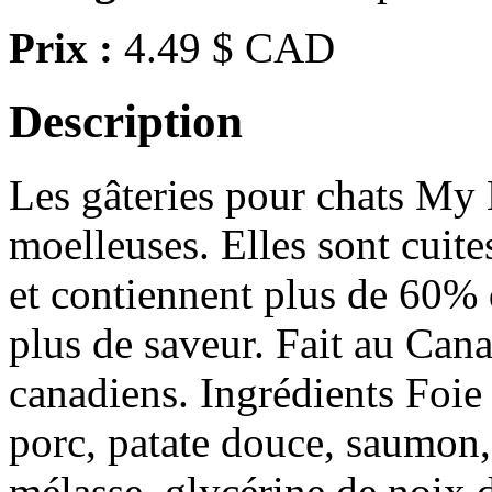
Prix :
4.49 $ CAD
Description
Les gâteries pour chats My 
moelleuses. Elles sont cuite
et contiennent plus de 60% d
plus de saveur. Fait au Cana
canadiens. Ingrédients Foie 
porc, patate douce, saumon, 
mélasse, glycérine de noix d