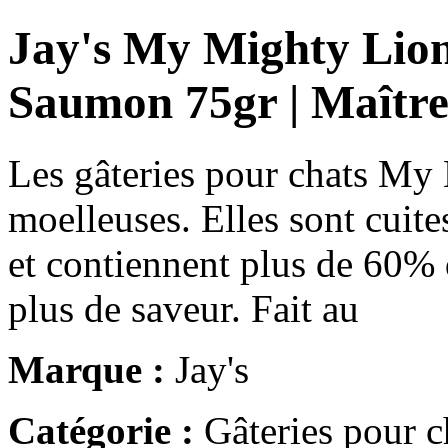
Jay's My Mighty Lion
Saumon 75gr | Maîtr
Les gâteries pour chats My 
moelleuses. Elles sont cuite
et contiennent plus de 60% d
plus de saveur. Fait au
Marque :
Jay's
Catégorie :
Gâteries pour c