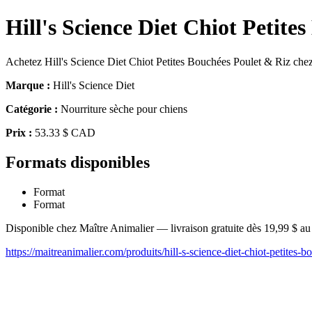
Hill's Science Diet Chiot Petit
Achetez Hill's Science Diet Chiot Petites Bouchées Poulet & Riz chez
Marque :
Hill's Science Diet
Catégorie :
Nourriture sèche pour chiens
Prix :
53.33 $ CAD
Formats disponibles
Format
Format
Disponible chez Maître Animalier — livraison gratuite dès 19,99 $ a
https://maitreanimalier.com/produits/hill-s-science-diet-chiot-petites-b