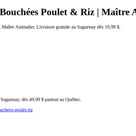
es Bouchées Poulet & Riz | Maître
 Maître Animalier. Livraison gratuite au Saguenay dès 19,99 $.
u Saguenay, dès 49,99 $ partout au Québec.
ouchees-poulet-riz