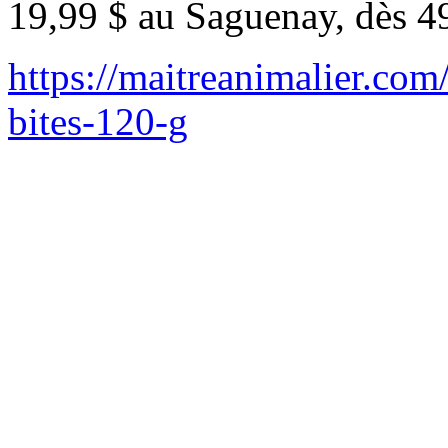
19,99 $ au Saguenay, dès 4
https://maitreanimalier.co
bites-120-g