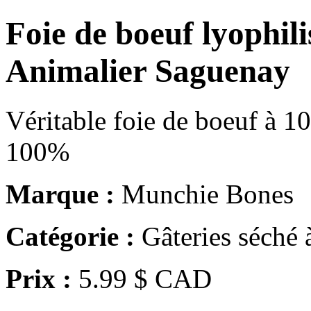
Foie de boeuf lyophili
Animalier Saguenay
Véritable foie de boeuf à 1
100%
Marque :
Munchie Bones
Catégorie :
Gâteries séché 
Prix :
5.99 $ CAD