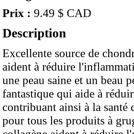
Prix :
9.49 $ CAD
Description
Excellente source de chondr
aident à réduire l'inflammati
une peau saine et un beau p
fantastique qui aide à réduire
contribuant ainsi à la sant
pour tous les produits à gru
collagène aident à réduire l