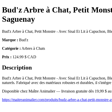
Bud'z Arbre à Chat, Petit Monst
Saguenay
Bud'z Arbre à Chat, Petit Monstre - Avec Sisal Et Lit à Capuchon, Bleu 
Marque :
Bud'z
Catégorie :
Arbres à Chats
Prix :
124.99 $ CAD
Description
Bud'z Arbre à Chat, Petit Monstre - Avec Sisal Et Lit à Capuchon, Bleu 
naturels. Fabriqué avec des matériaux robustes et durables, il s'intègr
Disponible chez Maître Animalier — livraison gratuite dès 19,99 $ a
https://maitreanimalier.com/produits/budz-arbre-a-chat-petit-monstre-a