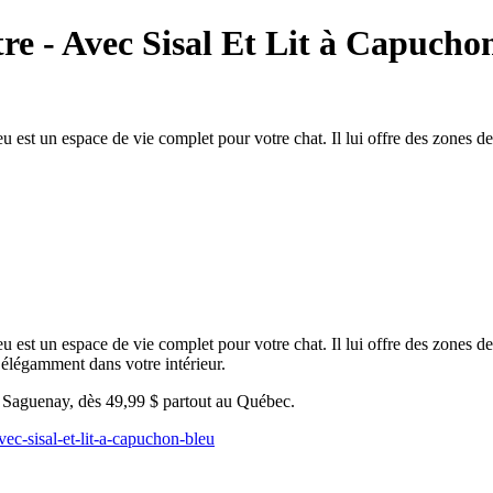
re - Avec Sisal Et Lit à Capuchon
est un espace de vie complet pour votre chat. Il lui offre des zones de g
est un espace de vie complet pour votre chat. Il lui offre des zones de gr
e élégamment dans votre intérieur.
u Saguenay, dès 49,99 $ partout au Québec.
vec-sisal-et-lit-a-capuchon-bleu