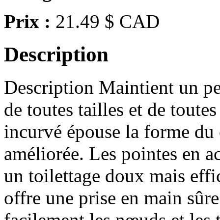
Prix :
21.49 $ CAD
Description
Description Maintient un pe
de toutes tailles et de tout
incurvé épouse la forme du
améliorée. Les pointes en a
un toilettage doux mais eff
offre une prise en main sûr
facilement les nœuds et les 