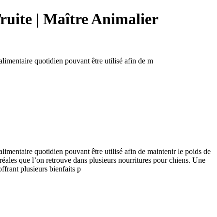
ruite | Maître Animalier
 alimentaire quotidien pouvant être utilisé afin de m
 alimentaire quotidien pouvant être utilisé afin de maintenir le poids de
réales que l’on retrouve dans plusieurs nourritures pour chiens. Une
frant plusieurs bienfaits p