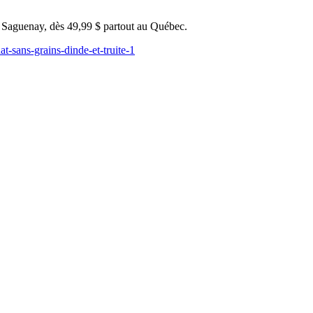
u Saguenay, dès 49,99 $ partout au Québec.
at-sans-grains-dinde-et-truite-1