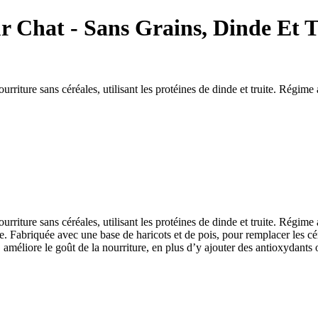
r Chat - Sans Grains, Dinde Et T
urriture sans céréales, utilisant les protéines de dinde et truite. Régime
urriture sans céréales, utilisant les protéines de dinde et truite. Régime
. Fabriquée avec une base de haricots et de pois, pour remplacer les cé
éliore le goût de la nourriture, en plus d’y ajouter des antioxydants of