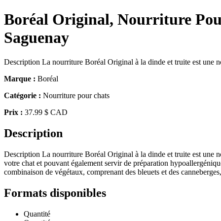
Boréal Original, Nourriture Pou
Saguenay
Description La nourriture Boréal Original à la dinde et truite est une no
Marque :
Boréal
Catégorie :
Nourriture pour chats
Prix :
37.99 $ CAD
Description
Description La nourriture Boréal Original à la dinde et truite est une no
votre chat et pouvant également servir de préparation hypoallergénique
combinaison de végétaux, comprenant des bleuets et des canneberges, am
Formats disponibles
Quantité