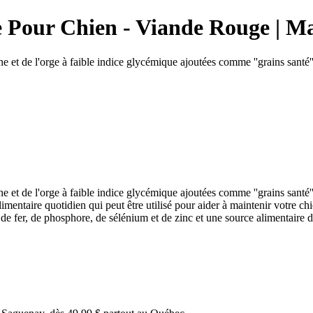
e Pour Chien - Viande Rouge | M
e et de l'orge à faible indice glycémique ajoutées comme ''grains santé''
e et de l'orge à faible indice glycémique ajoutées comme ''grains santé''
entaire quotidien qui peut être utilisé pour aider à maintenir votre chi
e fer, de phosphore, de sélénium et de zinc et une source alimentaire de