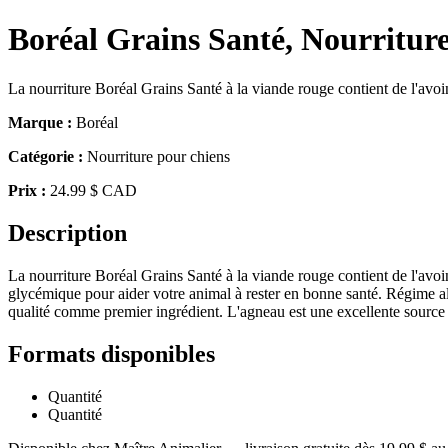
Boréal Grains Santé, Nourritur
La nourriture Boréal Grains Santé à la viande rouge contient de l'avoin
Marque :
Boréal
Catégorie :
Nourriture pour chiens
Prix :
24.99 $ CAD
Description
La nourriture Boréal Grains Santé à la viande rouge contient de l'avoin
glycémique pour aider votre animal à rester en bonne santé. Régime alim
qualité comme premier ingrédient. L'agneau est une excellente source d
Formats disponibles
Quantité
Quantité