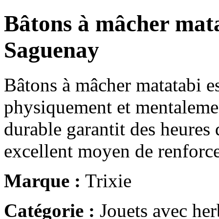
Bâtons à mâcher mata
Saguenay
Bâtons à mâcher matatabi es
physiquement et mentalemen
durable garantit des heures 
excellent moyen de renforc
Marque :
Trixie
Catégorie :
Jouets avec her