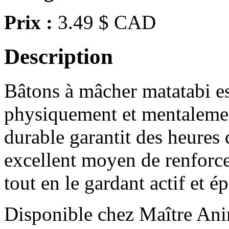
Prix :
3.49 $ CAD
Description
Bâtons à mâcher matatabi es
physiquement et mentalemen
durable garantit des heures 
excellent moyen de renforc
tout en le gardant actif et é
Disponible chez Maître Anim