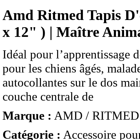
Amd Ritmed Tapis D'e
x 12" ) | Maître Anim
Idéal pour l’apprentissage d
pour les chiens âgés, malad
autocollantes sur le dos mai
couche centrale de
Marque :
AMD / RITMED
Catégorie :
Accessoire pour