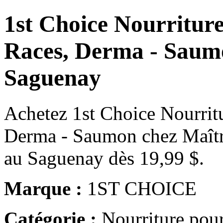
1st Choice Nourritur
Races, Derma - Saumo
Saguenay
Achetez 1st Choice Nourrit
Derma - Saumon chez Maître
au Saguenay dès 19,99 $.
Marque :
1ST CHOICE
Catégorie :
Nourriture pour