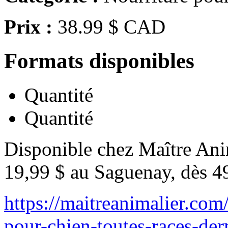
Prix :
38.99 $ CAD
Formats disponibles
Quantité
Quantité
Disponible chez Maître Anim
19,99 $ au Saguenay, dès 4
https://maitreanimalier.com
pour-chien-toutes-races-d